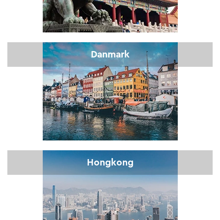
Danmark
Hongkong