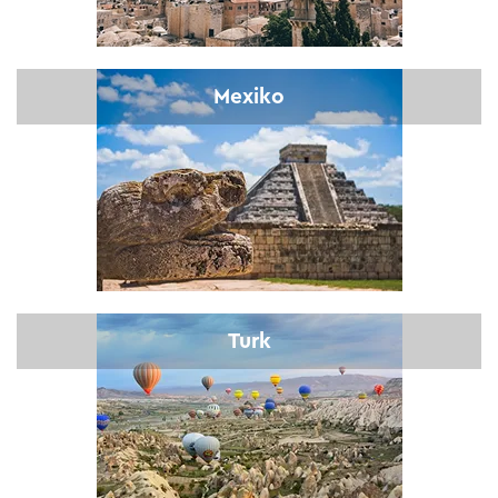
Mexiko
Turk