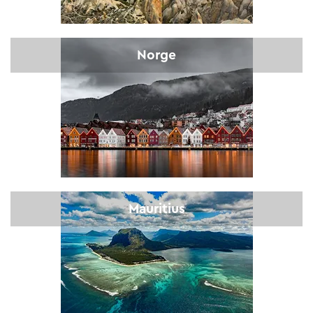
Norge
Mauritius