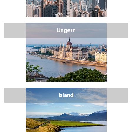
Ungern
Island