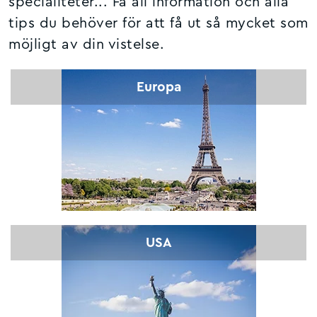
specialiteter... Få all information och alla
tips du behöver för att få ut så mycket som
möjligt av din vistelse.
Europa
USA