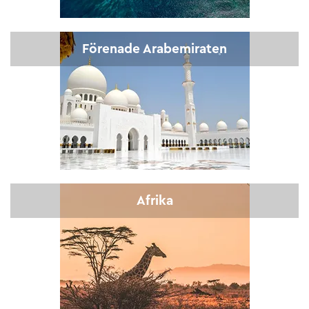
Förenade Arabemiraten
Afrika