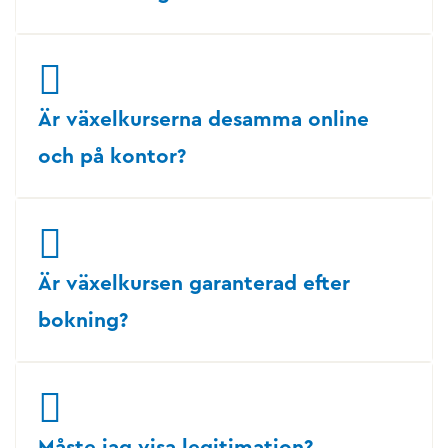
Är växelkurserna desamma online
och på kontor?
Är växelkursen garanterad efter
bokning?
Måste jag visa legitimation?