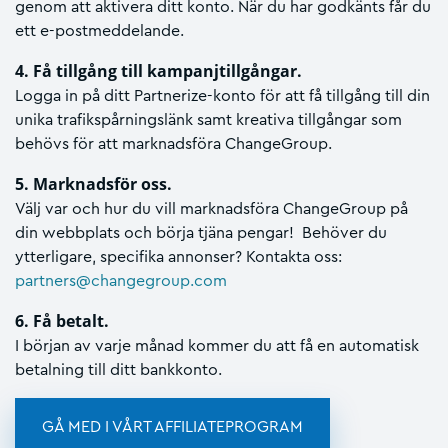
genom att aktivera ditt konto. När du har godkänts får du
ett e-postmeddelande.
4. Få tillgång till kampanjtillgångar.
Logga in på ditt Partnerize-konto för att få tillgång till din
unika trafikspårningslänk samt kreativa tillgångar som
behövs för att marknadsföra ChangeGroup.
5. Marknadsför oss.
Välj var och hur du vill marknadsföra ChangeGroup på
din webbplats och börja tjäna pengar! Behöver du
ytterligare, specifika annonser? Kontakta oss:
partners@changegroup.com
6. Få betalt.
I början av varje månad kommer du att få en automatisk
betalning till ditt bankkonto.
GÅ MED I VÅRT AFFILIATEPROGRAM