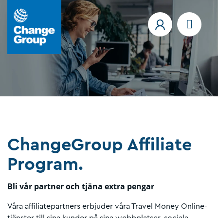
ChangeGroup Affiliate
Program.
Bli vår partner och tjäna extra pengar
Våra affiliatepartners erbjuder våra Travel Money Online-
tjänster till sina kunder på sina webbplatser, sociala