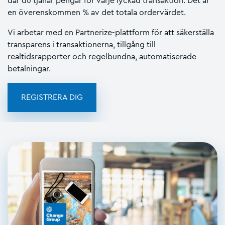
där du tjänar pengar för varje lyckad transaktion. Det är
en överenskommen % av det totala ordervärdet.
Vi arbetar med en Partnerize-plattform för att säkerställa
transparens i transaktionerna, tillgång till
realtidsrapporter och regelbundna, automatiserade
betalningar.
REGISTRERA DIG