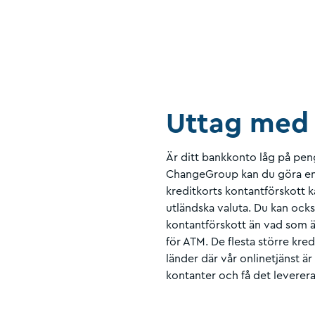
Uttag med 
Är ditt bankkonto låg på pe
ChangeGroup kan du göra enkl
kreditkorts kontantförskott ka
utländska valuta. Du kan ocks
kontantförskott än vad som ä
för ATM. De flesta större kred
länder där vår onlinetjänst är
kontanter och få det leverer