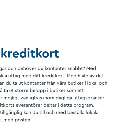
kreditkort
ngar och behöver du kontanter snabbt? Med
a uttag med ditt kreditkort. Med hjälp av ditt
n du ta ut kontanter från våra butiker i lokal och
å ta ut större belopp i butiker som ett
r möjligt vanligtvis inom dagliga uttagsgränser
itkortsleverantörer deltar i detta program. I
 tillgänglig kan du till och med beställa lokala
at med posten.