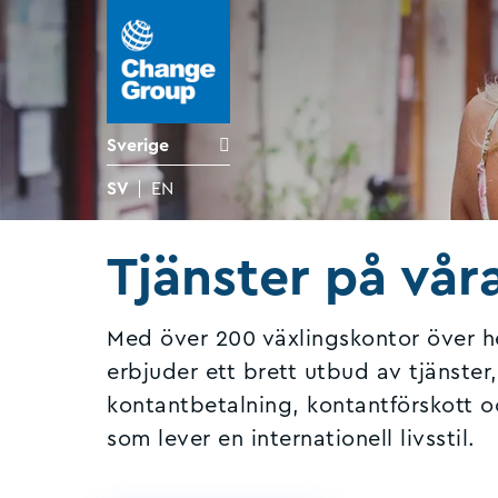
Sverige
SV
EN
Tjänster på vår
Med över 200 växlingskontor över hel
erbjuder ett brett utbud av tjänster
kontantbetalning, kontantförskott och
som lever en internationell livsstil.