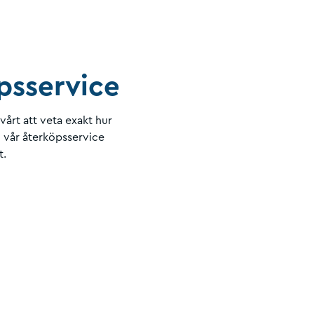
öpsservice
vårt att veta exakt hur
vår återköpsservice
t.