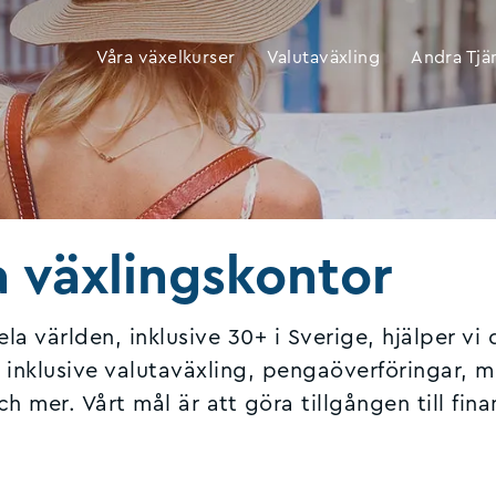
Våra växelkurser
Valutaväxling
Andra Tjä
a växlingskontor
a världen, inklusive 30+ i Sverige, hjälper vi 
, inklusive valutaväxling, pengaöverföringar,
 mer. Vårt mål är att göra tillgången till finan