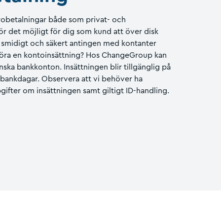
robetalningar både som privat- och
r det möjligt för dig som kund att över disk
, smidigt och säkert antingen med kontanter
 göra en kontoinsättning? Hos ChangeGroup kan
venska bankkonton. Insättningen blir tillgänglig på
bankdagar. Observera att vi behöver ha
gifter om insättningen samt giltigt ID-handling.