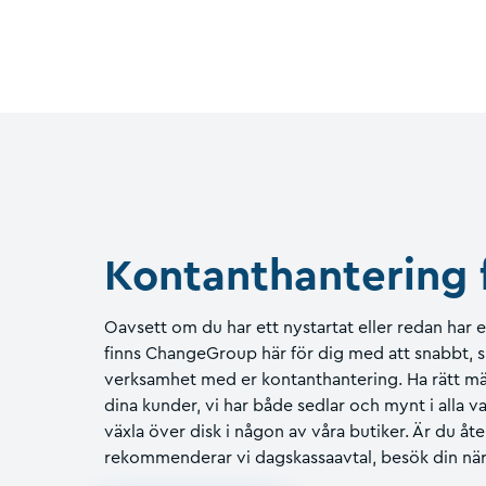
Kontanthantering 
Oavsett om du har ett nystartat eller redan har e
finns ChangeGroup här för dig med att snabbt, s
verksamhet med er kontanthantering. Ha rätt män
dina kunder, vi har både sedlar och mynt i alla 
växla över disk i någon av våra butiker. Är du 
rekommenderar vi dagskassaavtal, besök din närm