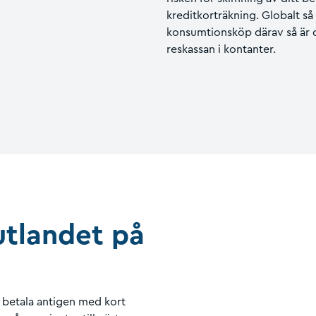
kreditkorträkning. Globalt så
konsumtionsköp därav så är de
reskassan i kontanter.
 utlandet på
betala antigen med kort