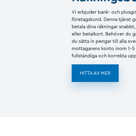
Vi erbjuder bank- och plusgi
företagskund. Denna tjänst gö
betala dina räkningar snabbt
eller betalkort. Behöver du
du sätta in pengar till alla s
mottagarens konto inom 1–5 
fullständiga och korrekta upp
HITTA AV MER