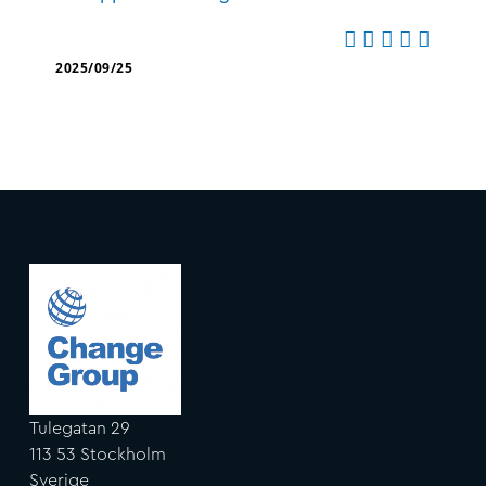
2025/09/25
Tulegatan 29
113 53 Stockholm
Sverige