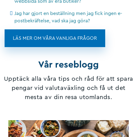
webbsida som av era butiker?
Jag har gjort en beställning men jag fick ingen e-
postbekräftelse, vad ska jag göra?
LÄS MER OM VÅRA VANLIGA FRÅGOR
Vår reseblogg
Upptäck alla våra tips och råd för att spara
pengar vid valutaväxling och få ut det
mesta av din resa utomlands.