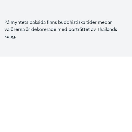
På myntets baksida finns buddhistiska tider medan
valörerna är dekorerade med porträttet av Thailands
kung.