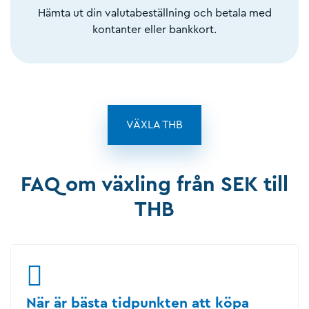
Hämta ut din valutabeställning och betala med
kontanter eller bankkort.
VÄXLA THB
FAQ om växling från SEK till
THB
När är bästa tidpunkten att köpa