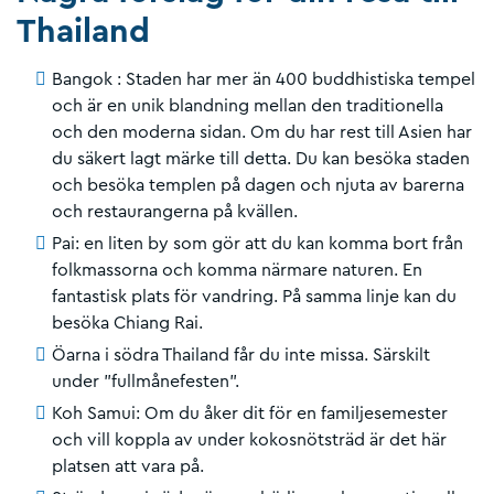
Thailand
Bangok : Staden har mer än 400 buddhistiska tempel
och är en unik blandning mellan den traditionella
och den moderna sidan. Om du har rest till Asien har
du säkert lagt märke till detta. Du kan besöka staden
och besöka templen på dagen och njuta av barerna
och restaurangerna på kvällen.
Pai: en liten by som gör att du kan komma bort från
folkmassorna och komma närmare naturen. En
fantastisk plats för vandring. På samma linje kan du
besöka Chiang Rai.
Öarna i södra Thailand får du inte missa. Särskilt
under "fullmånefesten".
Koh Samui: Om du åker dit för en familjesemester
och vill koppla av under kokosnötsträd är det här
platsen att vara på.