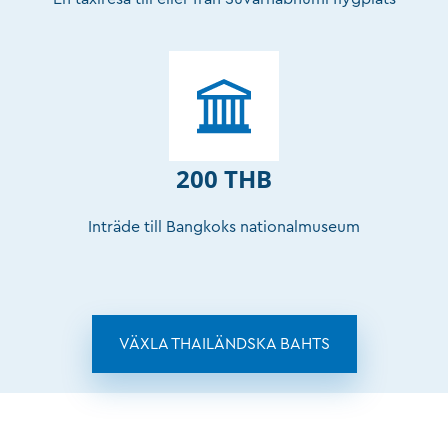
200 THB
Inträde till Bangkoks nationalmuseum
VÄXLA THAILÄNDSKA BAHTS