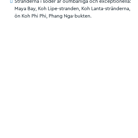
Stränderna i söder är oumbärliga och exceptionella:
Maya Bay, Koh Lipe-stranden, Koh Lanta-stränderna,
ön Koh Phi Phi, Phang Nga-bukten.