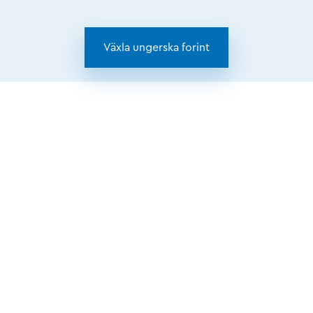
Växla ungerska forint