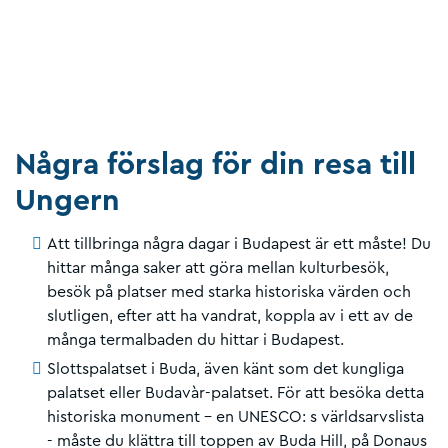
Några förslag för din resa till
Ungern
Att tillbringa några dagar i Budapest är ett måste! Du
hittar många saker att göra mellan kulturbesök,
besök på platser med starka historiska värden och
slutligen, efter att ha vandrat, koppla av i ett av de
många termalbaden du hittar i Budapest.
Slottspalatset i Buda, även känt som det kungliga
palatset eller Budavàr-palatset. För att besöka detta
historiska monument - en UNESCO: s världsarvslista
- måste du klättra till toppen av Buda Hill, på Donaus