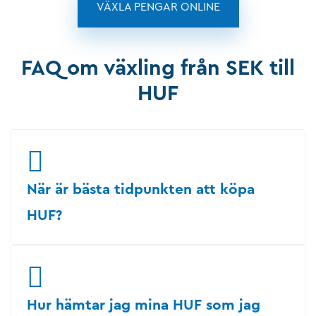
VÄXLA PENGAR ONLINE
FAQ om växling från SEK till
HUF
När är bästa tidpunkten att köpa
HUF?
Hur hämtar jag mina HUF som jag