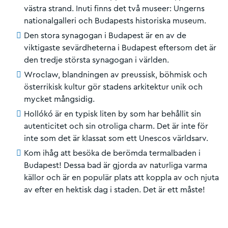
västra strand. Inuti finns det två museer: Ungerns
nationalgalleri och Budapests historiska museum.
Den stora synagogan i Budapest är en av de
viktigaste sevärdheterna i Budapest eftersom det är
den tredje största synagogan i världen.
Wroclaw, blandningen av preussisk, böhmisk och
österrikisk kultur gör stadens arkitektur unik och
mycket mångsidig.
Hollókó är en typisk liten by som har behållit sin
autenticitet och sin otroliga charm. Det är inte för
inte som det är klassat som ett Unescos världsarv.
Kom ihåg att besöka de berömda termalbaden i
Budapest! Dessa bad är gjorda av naturliga varma
källor och är en populär plats att koppla av och njuta
av efter en hektisk dag i staden. Det är ett måste!