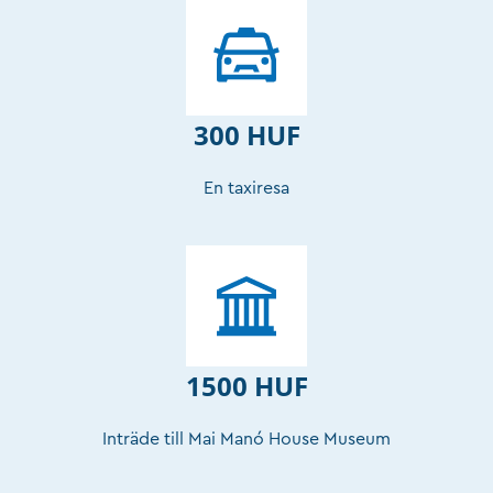
300 HUF
En taxiresa
1500 HUF
Inträde till Mai Manó House Museum