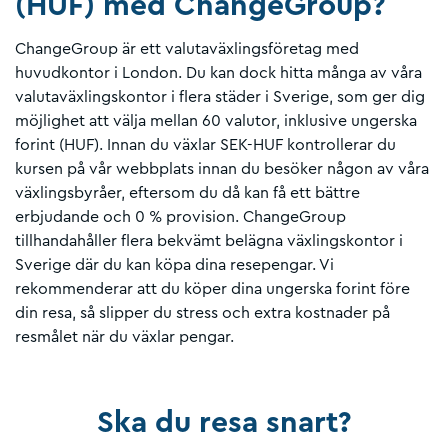
(HUF) med ChangeGroup?
ChangeGroup är ett valutaväxlingsföretag med
huvudkontor i London. Du kan dock hitta många av våra
valutaväxlingskontor i flera städer i Sverige, som ger dig
möjlighet att välja mellan 60 valutor, inklusive ungerska
forint (HUF). Innan du växlar SEK-HUF kontrollerar du
kursen på vår webbplats innan du besöker någon av våra
växlingsbyråer, eftersom du då kan få ett bättre
erbjudande och 0 % provision. ChangeGroup
tillhandahåller flera bekvämt belägna växlingskontor i
Sverige där du kan köpa dina resepengar. Vi
rekommenderar att du köper dina ungerska forint före
din resa, så slipper du stress och extra kostnader på
resmålet när du växlar pengar.
Ska du resa snart?