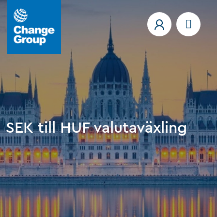
SEK till HUF valutaväxling