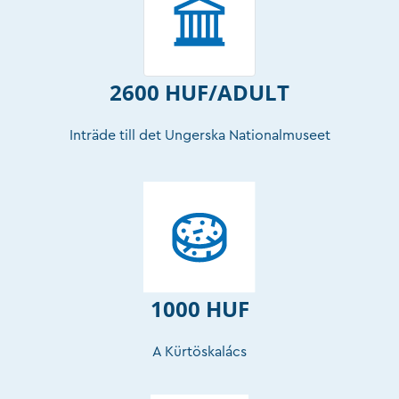
2600 HUF/ADULT
Inträde till det Ungerska Nationalmuseet
1000 HUF
A Kürtöskalács