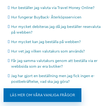
Hur beställer jag valuta via Travel Money Online?
Hur fungerar BuyBack- Återköpsservicen
Hur mycket debiteras jag då jag beställer resevaluta
på webben?
Hur mycket kan jag beställa på webben?
Hur vet jag vilken valutakurs som används?
Får jag samma valutakurs genom att beställa via er
webbsida som av era butiker?
Jag har gjort en beställning men jag fick ingen e-
postbekräftelse, vad ska jag göra?
LÄS MER OM VÅRA VANLIGA FRÅGOR