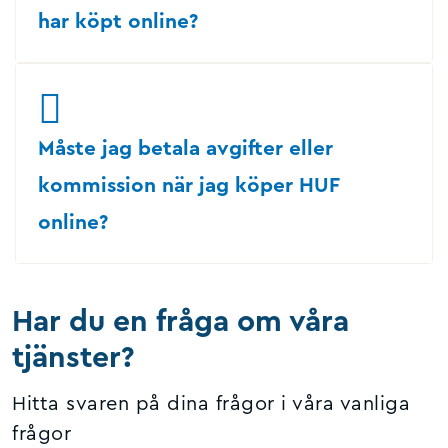
har köpt online?
Måste jag betala avgifter eller
kommission när jag köper HUF
online?
Har du en fråga om våra
tjänster?
Hitta svaren på dina frågor i våra vanliga
frågor