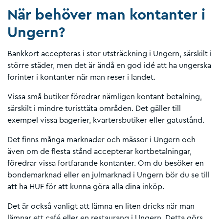
När behöver man kontanter i
Ungern?
Bankkort accepteras i stor utsträckning i Ungern, särskilt i
större städer, men det är ändå en god idé att ha ungerska
forinter i kontanter när man reser i landet.
Vissa små butiker föredrar nämligen kontant betalning,
särskilt i mindre turisttäta områden. Det gäller till
exempel vissa bagerier, kvartersbutiker eller gatustånd.
Det finns många marknader och mässor i Ungern och
även om de flesta stånd accepterar kortbetalningar,
föredrar vissa fortfarande kontanter. Om du besöker en
bondemarknad eller en julmarknad i Ungern bör du se till
att ha HUF för att kunna göra alla dina inköp.
Det är också vanligt att lämna en liten dricks när man
lämnar ett café eller en restaurang i Ungern. Detta görs