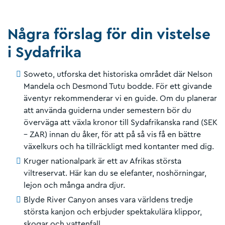
Några förslag för din vistelse
i Sydafrika
Soweto, utforska det historiska området där Nelson
Mandela och Desmond Tutu bodde. För ett givande
äventyr rekommenderar vi en guide. Om du planerar
att använda guiderna under semestern bör du
överväga att växla kronor till Sydafrikanska rand (SEK
– ZAR) innan du åker, för att på så vis få en bättre
växelkurs och ha tillräckligt med kontanter med dig.
Kruger nationalpark är ett av Afrikas största
viltreservat. Här kan du se elefanter, noshörningar,
lejon och många andra djur.
Blyde River Canyon anses vara världens tredje
största kanjon och erbjuder spektakulära klippor,
skogar och vattenfall.