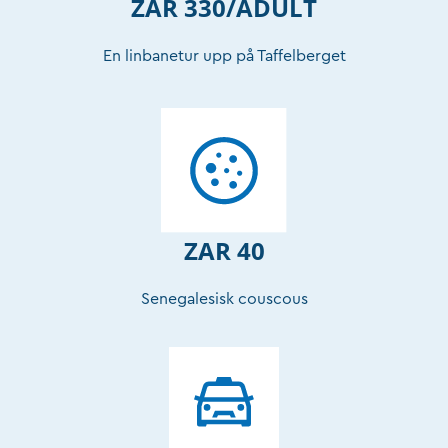
ZAR 330/ADULT
En linbanetur upp på Taffelberget
ZAR 40
Senegalesisk couscous