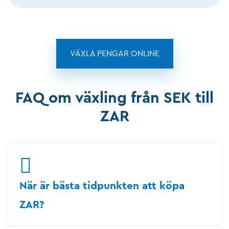
VÄXLA PENGAR ONLINE
FAQ om växling från SEK till
ZAR
När är bästa tidpunkten att köpa
ZAR?