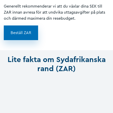
Generellt rekommenderar vi att du växlar dina SEK till
ZAR innan avresa för att undvika uttagsavgifter på plats
och därmed maximera din resebudget.
Beställ ZAR
Lite fakta om Sydafrikanska
rand (ZAR)