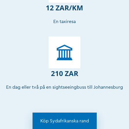
12 ZAR/KM
En taxiresa
210 ZAR
En dag eller två på en sightseeingbuss till Johannesburg
Köp Sydafrikanska rand