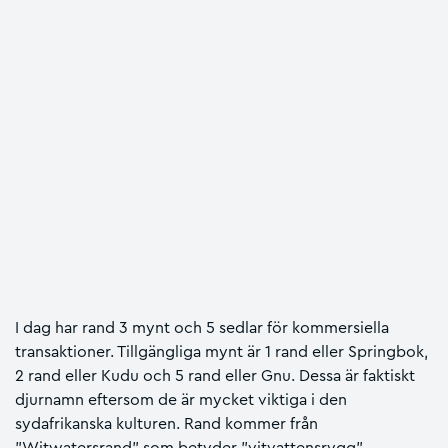
I dag har rand 3 mynt och 5 sedlar för kommersiella
transaktioner. Tillgängliga mynt är 1 rand eller Springbok,
2 rand eller Kudu och 5 rand eller Gnu. Dessa är faktiskt
djurnamn eftersom de är mycket viktiga i den
sydafrikanska kulturen. Rand kommer från
"Witwatersrand" som betyder "vitvattensrygg".