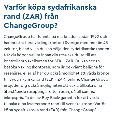
Varför köpa sydafrikanska
rand (ZAR) från
ChangeGroup?
ChangeGroup har funnits på marknaden sedan 1992 och
har inrättat flera växlingskontor i Sverige med mer än 45
valutor, bland vilka du kan välja den sydafrikanska randen.
När du köper valuta innan din resa ska du se till att
kontrollera växelkursen för SEK - ZAR. Du kan sedan
besöka växlingskontoren, som är bekvämt belägna för
resenärer, eller så har du också möjlighet att växla kronor
till Sydafrikanska rand (SEK – ZAR) online. Change Group
erbjuder dig också möjligheten att växla tillbaka dina
återstående resepengar efter resan, då till samma
inköpspris. Ta del av Buy Back-garantin för att växla
tillbaka dina kvarvarande rand till svenska kronor.Varför
köpa sydafrikanska rand (ZAR) från ChangeGroup?