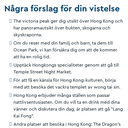
Några förslag för din vistelse
The victoria peak ger dig utsikt över Hong Kong och
har panoramautsikt över bukten, skogarna och
skyskraporna.
Om du reser med din familj och barn, ta dem till
Ocean Park, vi kan försäkra dig om att de kommer
att ha en rolig tid.
Upptäck Hongkongs specialiteter genom att gå till
Temple Street Night Market.
För att få en känsla för Hong Kong-kulturen, börja
med att besöka det vackra templet av wong tai sin.
Hong Kong erbjuder många ställen som passar
nattlivsentusiasten. Om du vill ta en drink med dina
vänner och diskutera din dag, är platsen att gå "Lang
Kai Fong".
Andra platser att besöka i Hong Kong: The Dragon's