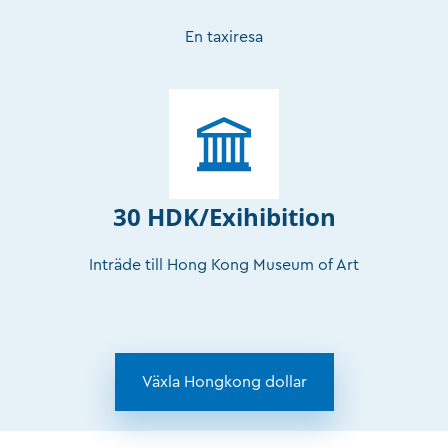
En taxiresa
30 HDK/Exihibition
Inträde till Hong Kong Museum of Art
Växla Hongkong dollar