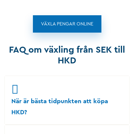
VÄXLA PENGAR ONLINE
FAQ om växling från SEK till
HKD
När är bästa tidpunkten att köpa
HKD?