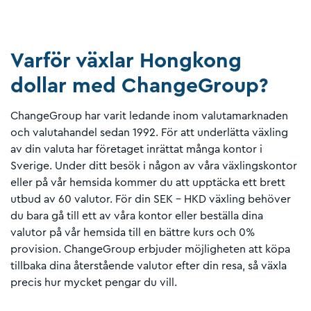
Varför växlar Hongkong
dollar med ChangeGroup?
ChangeGroup har varit ledande inom valutamarknaden
och valutahandel sedan 1992. För att underlätta växling
av din valuta har företaget inrättat många kontor i
Sverige. Under ditt besök i någon av våra växlingskontor
eller på vår hemsida kommer du att upptäcka ett brett
utbud av 60 valutor. För din SEK – HKD växling behöver
du bara gå till ett av våra kontor eller beställa dina
valutor på vår hemsida till en bättre kurs och 0%
provision. ChangeGroup erbjuder möjligheten att köpa
tillbaka dina återstående valutor efter din resa, så växla
precis hur mycket pengar du vill.