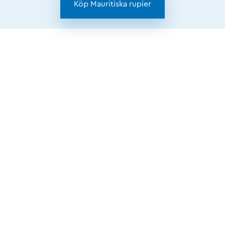
Köp Mauritiska rupier