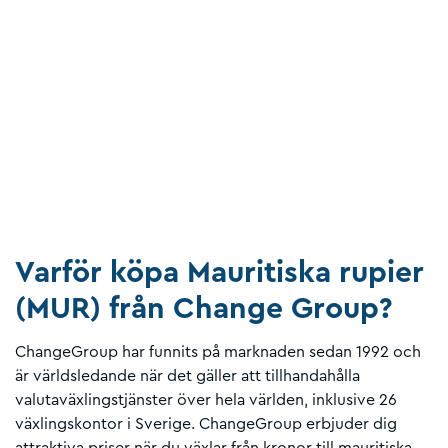
Varför köpa Mauritiska rupier
(MUR) från Change Group?
ChangeGroup har funnits på marknaden sedan 1992 och
är världsledande när det gäller att tillhandahålla
valutaväxlingstjänster över hela världen, inklusive 26
växlingskontor i Sverige. ChangeGroup erbjuder dig
attraktiva priser när du växlar från kronor till mauritiska