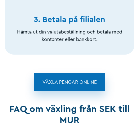
3. Betala på filialen
Hämta ut din valutabeställning och betala med
kontanter eller bankkort.
VÄXLA PENGAR ONLINE
FAQ om växling från SEK till
MUR