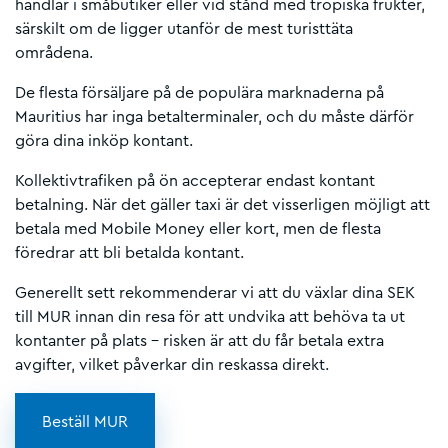
handlar i småbutiker eller vid stånd med tropiska frukter,
särskilt om de ligger utanför de mest turisttäta
områdena.
De flesta försäljare på de populära marknaderna på
Mauritius har inga betalterminaler, och du måste därför
göra dina inköp kontant.
Kollektivtrafiken på ön accepterar endast kontant
betalning. När det gäller taxi är det visserligen möjligt att
betala med Mobile Money eller kort, men de flesta
föredrar att bli betalda kontant.
Generellt sett rekommenderar vi att du växlar dina SEK
till MUR innan din resa för att undvika att behöva ta ut
kontanter på plats – risken är att du får betala extra
avgifter, vilket påverkar din reskassa direkt.
Beställ MUR