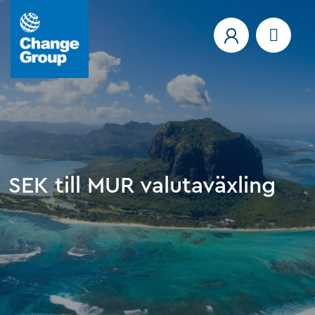
SEK till MUR valutaväxling