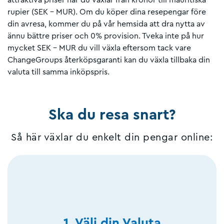
rupier (SEK – MUR). Om du köper dina resepengar före
din avresa, kommer du på vår hemsida att dra nytta av
ännu bättre priser och 0% provision. Tveka inte på hur
mycket SEK – MUR du vill växla eftersom tack vare
ChangeGroups återköpsgaranti kan du växla tillbaka din
valuta till samma inköpspris.
Ska du resa snart?
Så här växlar du enkelt din pengar online:
1. Välj din Valuta