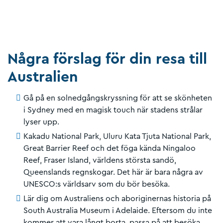
Några förslag för din resa till
Australien
Gå på en solnedgångskryssning för att se skönheten
i Sydney med en magisk touch när stadens strålar
lyser upp.
Kakadu National Park, Uluru Kata Tjuta National Park,
Great Barrier Reef och det föga kända Ningaloo
Reef, Fraser Island, världens största sandö,
Queenslands regnskogar. Det här är bara några av
UNESCO:s världsarv som du bör besöka.
Lär dig om Australiens och aboriginernas historia på
South Australia Museum i Adelaide. Eftersom du inte
kommer att vara långt borta, passa på att besöka