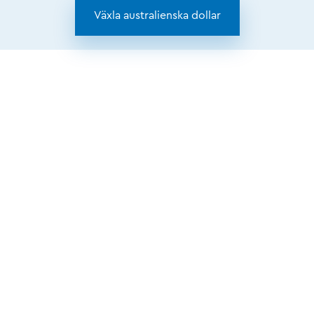
Växla australienska dollar