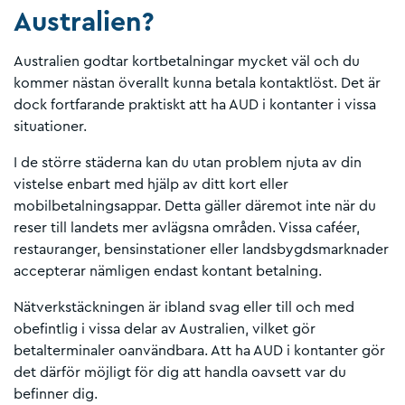
Australien?
Australien godtar kortbetalningar mycket väl och du
kommer nästan överallt kunna betala kontaktlöst. Det är
dock fortfarande praktiskt att ha AUD i kontanter i vissa
situationer.
I de större städerna kan du utan problem njuta av din
vistelse enbart med hjälp av ditt kort eller
mobilbetalningsappar. Detta gäller däremot inte när du
reser till landets mer avlägsna områden. Vissa caféer,
restauranger, bensinstationer eller landsbygdsmarknader
accepterar nämligen endast kontant betalning.
Nätverkstäckningen är ibland svag eller till och med
obefintlig i vissa delar av Australien, vilket gör
betalterminaler oanvändbara. Att ha AUD i kontanter gör
det därför möjligt för dig att handla oavsett var du
befinner dig.