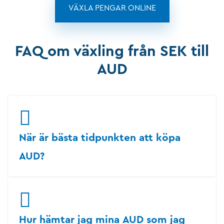
VÄXLA PENGAR ONLINE
FAQ om växling från SEK till
AUD
När är bästa tidpunkten att köpa
AUD?
Hur hämtar jag mina AUD som jag