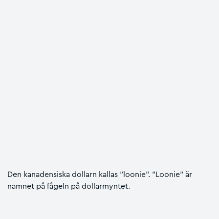
Den kanadensiska dollarn kallas "loonie". "Loonie" är
namnet på fågeln på dollarmyntet.