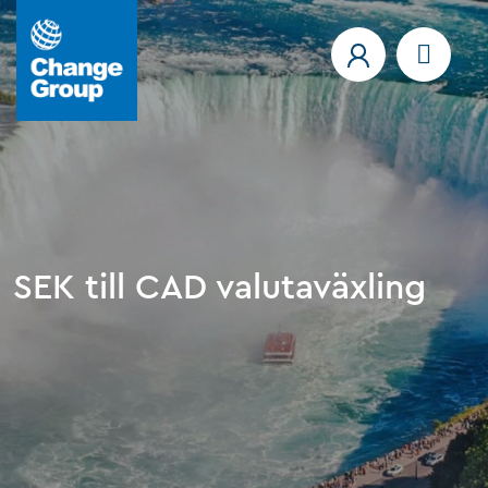
SEK till CAD valutaväxling