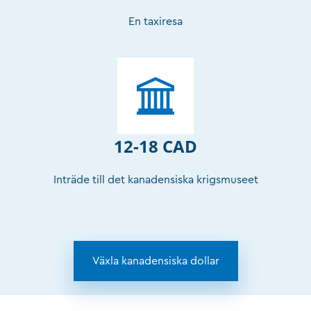
En taxiresa
12-18 CAD
Inträde till det kanadensiska krigsmuseet
Växla kanadensiska dollar