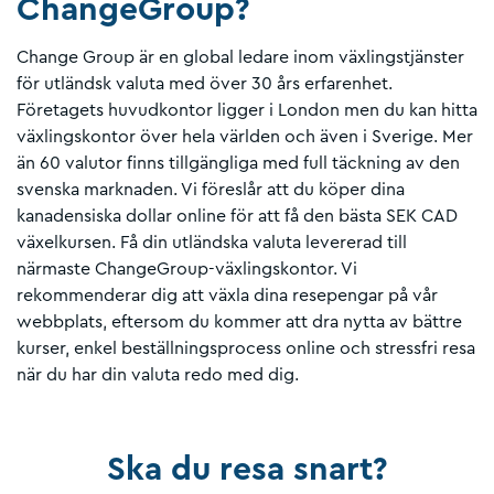
ChangeGroup?
Change Group är en global ledare inom växlingstjänster
för utländsk valuta med över 30 års erfarenhet.
Företagets huvudkontor ligger i London men du kan hitta
växlingskontor över hela världen och även i Sverige. Mer
än 60 valutor finns tillgängliga med full täckning av den
svenska marknaden. Vi föreslår att du köper dina
kanadensiska dollar online för att få den bästa SEK CAD
växelkursen. Få din utländska valuta levererad till
närmaste ChangeGroup-växlingskontor. Vi
rekommenderar dig att växla dina resepengar på vår
webbplats, eftersom du kommer att dra nytta av bättre
kurser, enkel beställningsprocess online och stressfri resa
när du har din valuta redo med dig.
Ska du resa snart?