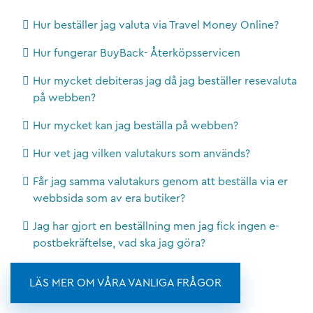
Hur beställer jag valuta via Travel Money Online?
Hur fungerar BuyBack- Återköpsservicen
Hur mycket debiteras jag då jag beställer resevaluta
på webben?
Hur mycket kan jag beställa på webben?
Hur vet jag vilken valutakurs som används?
Får jag samma valutakurs genom att beställa via er
webbsida som av era butiker?
Jag har gjort en beställning men jag fick ingen e-
postbekräftelse, vad ska jag göra?
LÄS MER OM VÅRA VANLIGA FRÅGOR