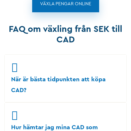
VÄXLA PENGAR ONLINE
FAQ om växling från SEK till
CAD
När är bästa tidpunkten att köpa
CAD?
Hur hämtar jag mina CAD som