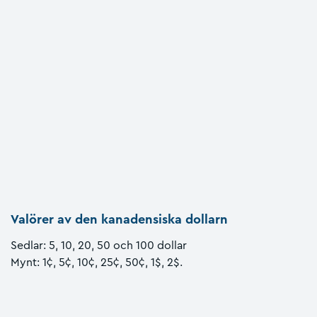
Valörer av den kanadensiska dollarn
Sedlar: 5, 10, 20, 50 och 100 dollar
Mynt: 1¢, 5¢, 10¢, 25¢, 50¢, 1$, 2$.