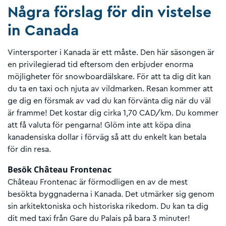
Några förslag för din vistelse
in Canada
Vintersporter i Kanada är ett måste. Den här säsongen är
en privilegierad tid eftersom den erbjuder enorma
möjligheter för snowboardälskare. För att ta dig dit kan
du ta en taxi och njuta av vildmarken. Resan kommer att
ge dig en försmak av vad du kan förvänta dig när du väl
är framme! Det kostar dig cirka 1,70 CAD/km. Du kommer
att få valuta för pengarna! Glöm inte att köpa dina
kanadensiska dollar i förväg så att du enkelt kan betala
för din resa.
Besök Château Frontenac
Château Frontenac är förmodligen en av de mest
besökta byggnaderna i Kanada. Det utmärker sig genom
sin arkitektoniska och historiska rikedom. Du kan ta dig
dit med taxi från Gare du Palais på bara 3 minuter!