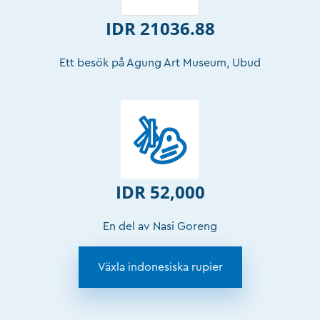
IDR 21036.88
Ett besök på Agung Art Museum, Ubud
IDR 52,000
En del av Nasi Goreng
Växla indonesiska rupier