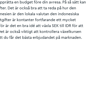
upprätta en budget före din avresa. På så sätt kan
ter. Det är också bra att ta reda på hur den
onesien är den lokala valutan den indonesiska
utgifter är kontanter fortfarande ett mycket
r är det en bra idé att växla SEK till IDR för att
et är också viktigt att kontrollera växelkursen
l att du får det bästa erbjudandet på marknaden.