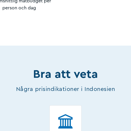
snittlig matbudget per
person och dag
Bra att veta
Några prisindikationer i Indonesien