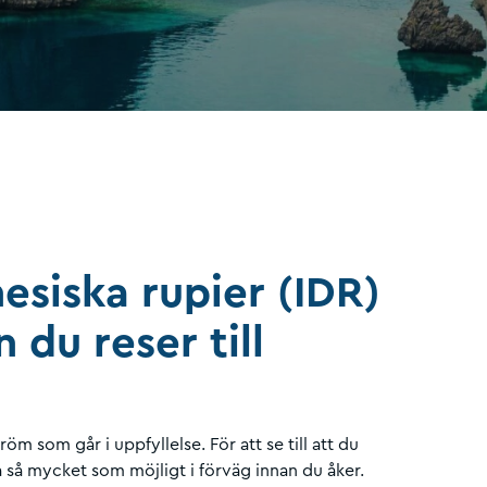
esiska rupier (IDR)
 du reser till
röm som går i uppfyllelse. För att se till att du
a så mycket som möjligt i förväg innan du åker.