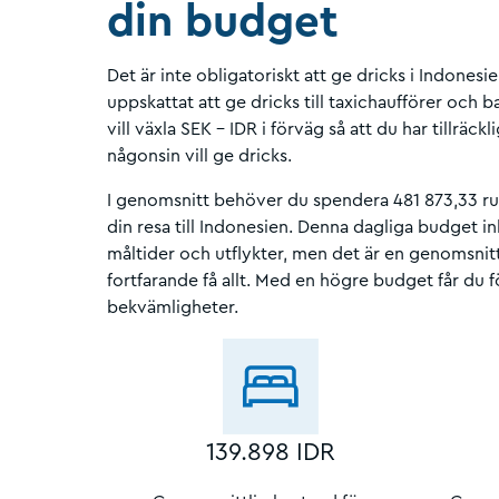
din budget
Det är inte obligatoriskt att ge dricks i Indonesi
uppskattat att ge dricks till taxichaufförer och
vill växla SEK - IDR i förväg så att du har tillrä
någonsin vill ge dricks.
I genomsnitt behöver du spendera 481 873,33 r
din resa till Indonesien. Denna dagliga budget i
måltider och utflykter, men det är en genomsnitt
fortfarande få allt. Med en högre budget får du f
bekvämligheter.
139.898 IDR