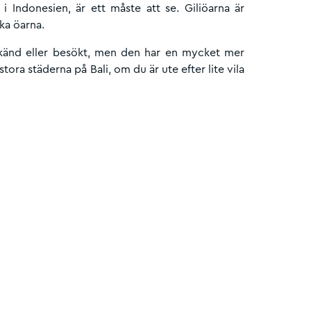
 Indonesien, är ett måste att se. Giliöarna är
ka öarna.
 känd eller besökt, men den har en mycket mer
ora städerna på Bali, om du är ute efter lite vila