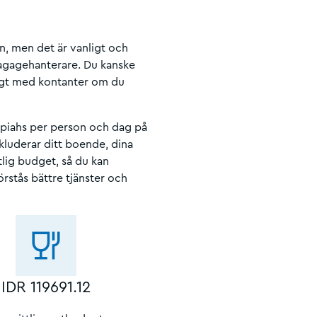
en, men det är vanligt och
 bagagehanterare. Du kanske
ckligt med kontanter om du
upiahs per person och dag på
nkluderar ditt boende, dina
lig budget, så du kan
örstås bättre tjänster och
IDR 119691.12