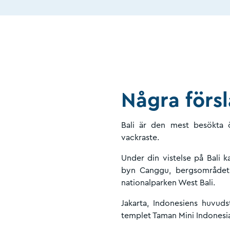
Några försl
Bali är den mest besökta 
vackraste.
Under din vistelse på Bali 
byn Canggu, bergsområdet 
nationalparken West Bali.
Jakarta, Indonesiens huvuds
templet Taman Mini Indonesia