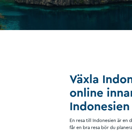
Växla Indon
online innan
Indonesien
En resa till Indonesien är en d
får en bra resa bör du planer