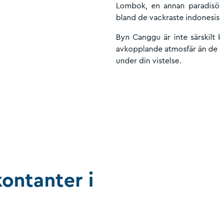
Lombok, en annan paradisö i
bland de vackraste indonesis
Byn Canggu är inte särskilt
avkopplande atmosfär än de st
under din vistelse.
ontanter i