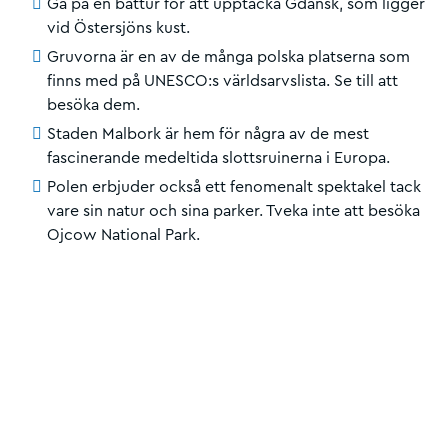
Gå på en båttur för att upptäcka Gdansk, som ligger
vid Östersjöns kust.
Gruvorna är en av de många polska platserna som
finns med på UNESCO:s världsarvslista. Se till att
besöka dem.
Staden Malbork är hem för några av de mest
fascinerande medeltida slottsruinerna i Europa.
Polen erbjuder också ett fenomenalt spektakel tack
vare sin natur och sina parker. Tveka inte att besöka
Ojcow National Park.