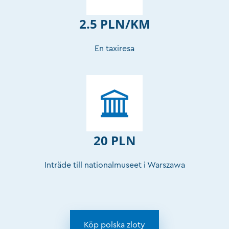
2.5 PLN/KM
En taxiresa
20 PLN
Inträde till nationalmuseet i Warszawa
Köp polska zloty