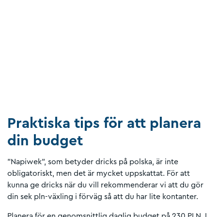
Praktiska tips för att planera
din budget
"Napiwek", som betyder dricks på polska, är inte
obligatoriskt, men det är mycket uppskattat. För att
kunna ge dricks när du vill rekommenderar vi att du gör
din sek pln-växling i förväg så att du har lite kontanter.
Planera för en genomsnittlig daglig budget på 230 PLN. I