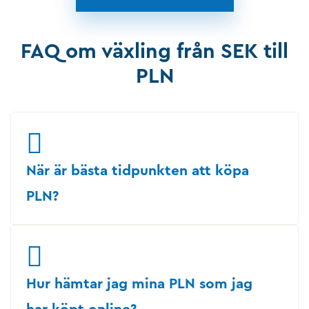
FAQ om växling från SEK till
PLN
När är bästa tidpunkten att köpa
PLN?
Hur hämtar jag mina PLN som jag