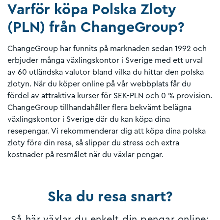
Varför köpa Polska Zloty
(PLN) från ChangeGroup?
ChangeGroup har funnits på marknaden sedan 1992 och
erbjuder många växlingskontor i Sverige med ett urval
av 60 utländska valutor bland vilka du hittar den polska
zlotyn. När du köper online på vår webbplats får du
fördel av attraktiva kurser för SEK-PLN och 0 % provision.
ChangeGroup tillhandahåller flera bekvämt belägna
växlingskontor i Sverige där du kan köpa dina
resepengar. Vi rekommenderar dig att köpa dina polska
zloty före din resa, så slipper du stress och extra
kostnader på resmålet när du växlar pengar.
Ska du resa snart?
Så här växlar du enkelt din pengar online: