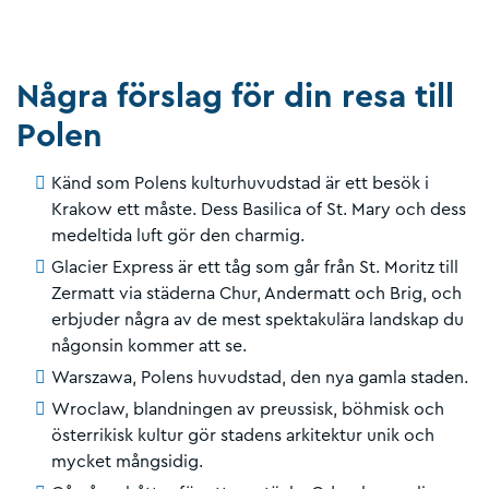
Några förslag för din resa till
Polen
Känd som Polens kulturhuvudstad är ett besök i
Krakow ett måste. Dess Basilica of St. Mary och dess
medeltida luft gör den charmig.
Glacier Express är ett tåg som går från St. Moritz till
Zermatt via städerna Chur, Andermatt och Brig, och
erbjuder några av de mest spektakulära landskap du
någonsin kommer att se.
Warszawa, Polens huvudstad, den nya gamla staden.
Wroclaw, blandningen av preussisk, böhmisk och
österrikisk kultur gör stadens arkitektur unik och
mycket mångsidig.