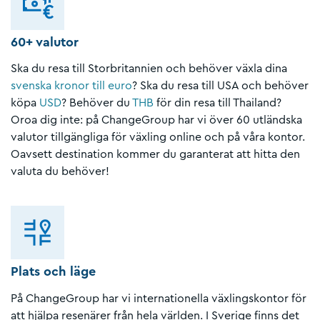
60+ valutor
Ska du resa till Storbritannien och behöver växla dina
svenska kronor till euro
? Ska du resa till USA och behöver
köpa
USD
? Behöver du
THB
för din resa till Thailand?
Oroa dig inte: på ChangeGroup har vi över 60 utländska
valutor tillgängliga för växling online och på våra kontor.
Oavsett destination kommer du garanterat att hitta den
valuta du behöver!
Plats och läge
På ChangeGroup har vi internationella växlingskontor för
att hjälpa resenärer från hela världen. I Sverige finns det