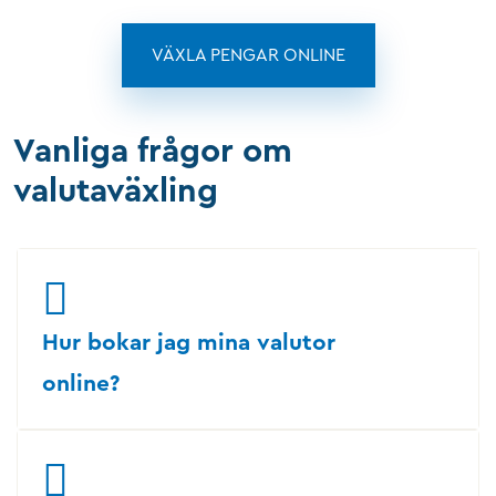
VÄXLA PENGAR ONLINE
Vanliga frågor om
valutaväxling
Hur bokar jag mina valutor
online?