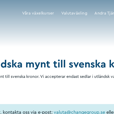
Våra växelkurser
Valutaväxling
Andra Tjä
ndska mynt till svenska 
 till svenska kronor. Vi accepterar endast sedlar i utländsk va
, kontakta oss via e-post:
valuta@changegroup.se
elle