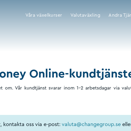
Våra växelkurser
Valutaväxling
Andra Tjä
 Money Online-kundtjäns
ret om. Vår kundtjänst svarar inom 1–2 arbetsdagar via va
, kontakta oss via e-post:
valuta@changegroup.se
elle