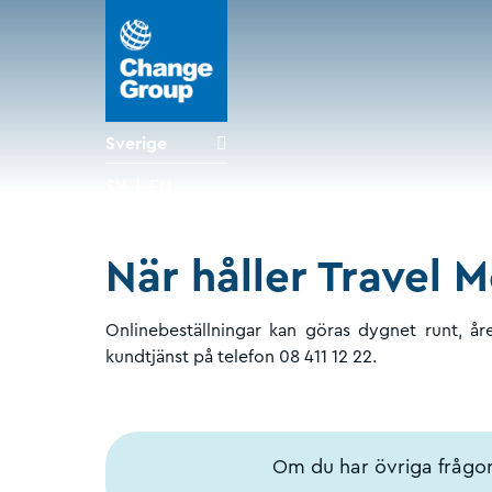
Sverige
SV
EN
När håller Travel
Onlinebeställningar kan göras dygnet runt, å
kundtjänst på telefon 08 411 12 22.
Om du har övriga frågor