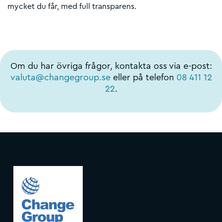
mycket du får, med full transparens.
Om du har övriga frågor, kontakta oss via e-post:
valuta@changegroup.se
eller på telefon
08 411 12
22
.